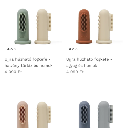
Ujjra húzható fogkefe -
Ujjra húzható fogkefe -
halvány türkiz és homok
agyag és homok
4 090 Ft
4 090 Ft