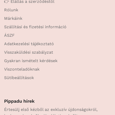
👉 Elállás a szerződéstől
Rólunk
Márkáink
Szállítási és fizetési információ
ÁSZF
Adatkezelési tájékoztató
Visszaküldési szabályzat
Gyakran ismételt kérdések
Viszonteladóknak
Sütibeállítások
Pippadu hírek
Értesülj első kézből az exkluzív újdonságokról,