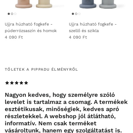
Ujjra húzható fogkefe -
Ujjra húzható fogkefe -
púderrózsaszín és homok
szellő és szikla
4 090 Ft
4 090 Ft
TŐLETEK A PIPPADU ÉLMÉNYRŐL
Nagyon kedves, hogy személyre szóló
levelet is tartalmaz a csomag. A termékek
esztétikusak, minőségiek, kedves apró
részletekkel. A webshop jól átlátható,
informatív. Nem csak terméket
vásároltunk, hanem egy szolgáltatást is.