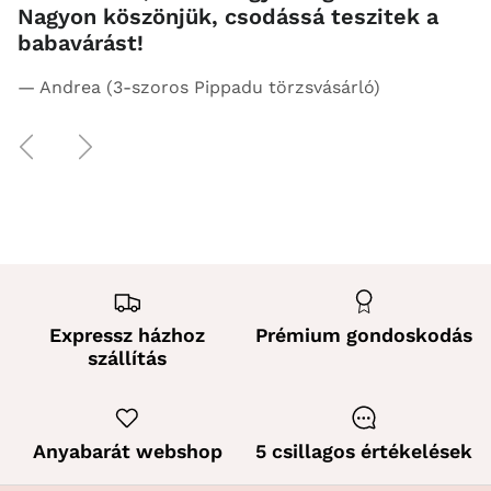
Nagyon köszönjük, csodássá teszitek a
babavárást!
— Andrea (3-szoros Pippadu törzsvásárló)
Előző
Következő
Expressz házhoz
Prémium gondoskodás
szállítás
Anyabarát webshop
5 csillagos értékelések