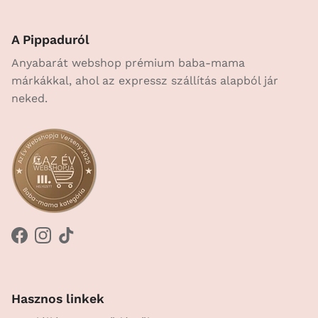
A Pippaduról
Anyabarát webshop prémium baba-mama
márkákkal, ahol az expressz szállítás alapból jár
neked.
Facebook
Instagram
TikTok
Hasznos linkek