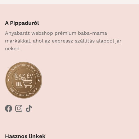
A Pippaduról
Anyabarát webshop prémium baba-mama
márkákkal, ahol az expressz szállítás alapból jár
neked.
Facebook
Instagram
TikTok
Hasznos linkek