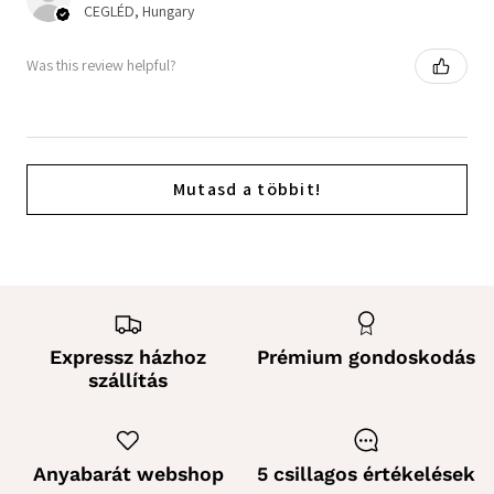
CEGLÉD, Hungary
Was this review helpful?
Mutasd a többit!
Expressz házhoz
Prémium gondoskodás
szállítás
Anyabarát webshop
5 csillagos értékelések