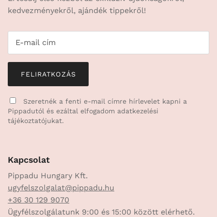
kedvezményekről, ajándék tippekről!
FELIRATKOZÁS
Szeretnék a fenti e-mail címre hírlevelet kapni a
Pippadutól és ezáltal elfogadom
adatkezelési
tájékoztatójukat.
Kapcsolat
Pippadu Hungary Kft.
ugyfelszolgalat@pippadu.hu
+36 30 129 9070
Ügyfélszolgálatunk 9:00 és 15:00 között elérhető.