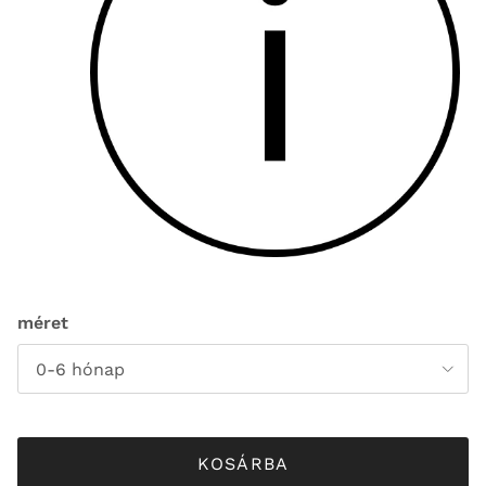
méret
0-6 hónap
KOSÁRBA