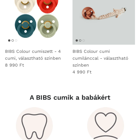
BIBS Colour cumiszett - 4
BIBS Colour cumi
cumi, választható színben
cumilánccal - választható
8 990 Ft
színben
4 990 Ft
A BIBS cumik a babákért