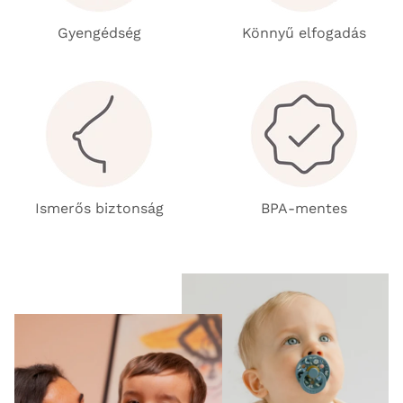
Gyengédség
Könnyű elfogadás
Ismerős biztonság
BPA-mentes