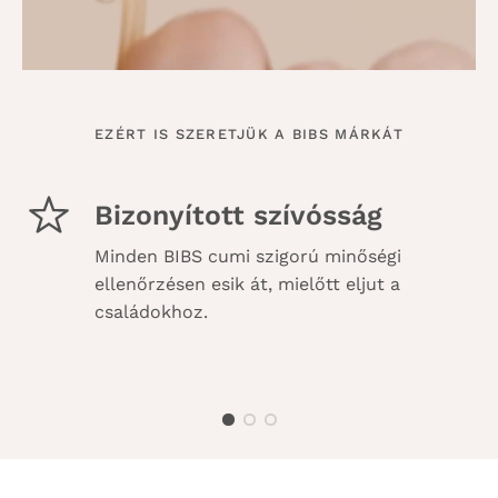
EZÉRT IS SZERETJÜK A BIBS MÁRKÁT
Bizonyított szívósság
Minden BIBS cumi szigorú minőségi
ellenőrzésen esik át, mielőtt eljut a
családokhoz.