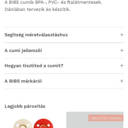
A BIBS cumik BPA-, PVC- és ftalátmentesek.
Dániában tervezik és készítik.
Segítség méretválasztáshoz
A cumi jellemzői
Hogyan tisztítsd a cumit?
A BIBS márkáról
Legjobb párosítás