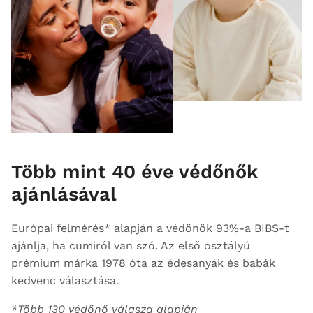
Több mint 40 éve védőnők
ajánlásával
Európai felmérés* alapján a védőnők 93%-a BIBS-t
ajánlja, ha cumiról van szó. Az első osztályú
prémium márka 1978 óta az édesanyák és babák
kedvenc választása.
*Több 130 védőnő válasza alapján