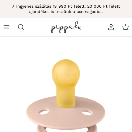
Átugrás
⚡ Ingyenes szállítás 18 990 Ft felett, 20 000 Ft felett
ajándékot is teszünk a csomagodba.
Fiók
Kos