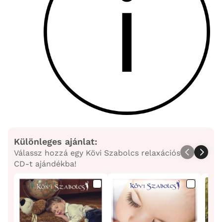
Különleges ajánlat:
Válassz hozzá egy Kövi Szabolcs relaxációs
CD-t ajándékba!