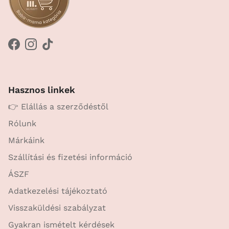
Facebook
Instagram
TikTok
Hasznos linkek
👉 Elállás a szerződéstől
Rólunk
Márkáink
Szállítási és fizetési információ
ÁSZF
Adatkezelési tájékoztató
Visszaküldési szabályzat
Gyakran ismételt kérdések