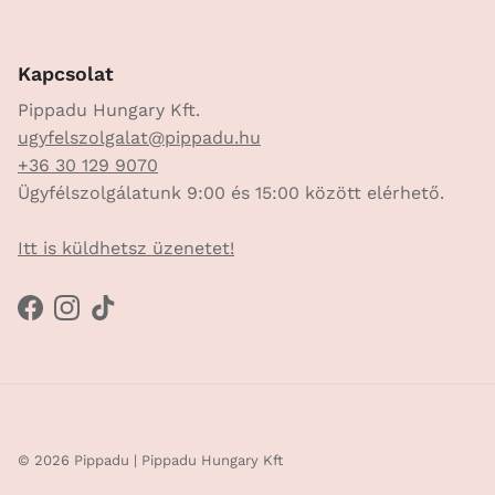
Kapcsolat
Pippadu Hungary Kft.
ugyfelszolgalat@pippadu.hu
+36 30 129 9070
Ügyfélszolgálatunk 9:00 és 15:00 között elérhető.
Itt is küldhetsz üzenetet!
Facebook
Instagram
TikTok
© 2026
Pippadu
| Pippadu Hungary Kft