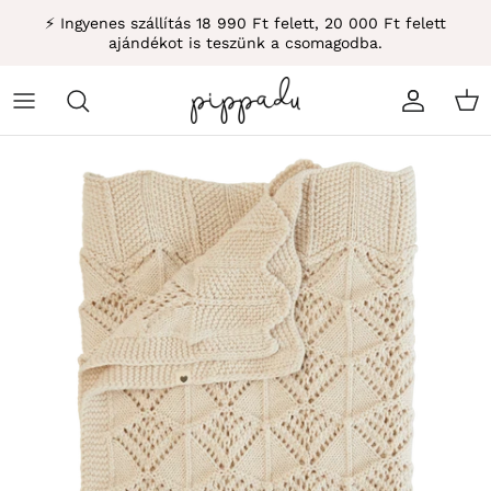
Átugrás
⚡ Ingyenes szállítás 18 990 Ft felett, 20 000 Ft felett
ajándékot is teszünk a csomagodba.
Fiók
Kos