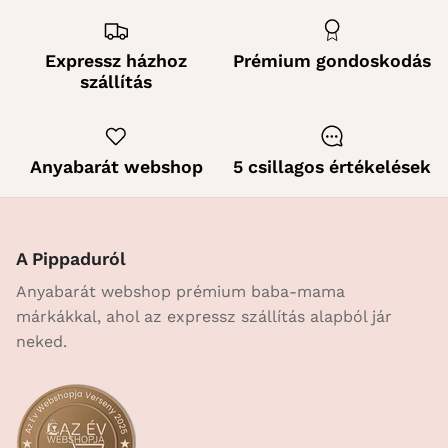
Expressz házhoz
Prémium gondoskodás
szállítás
Anyabarát webshop
5 csillagos értékelések
A Pippaduról
Anyabarát webshop prémium baba-mama
márkákkal, ahol az expressz szállítás alapból jár
neked.