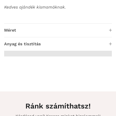
Kedves ajándék kismamáknak.
Méret
Anyag és tisztítás
Ránk számíthatsz!