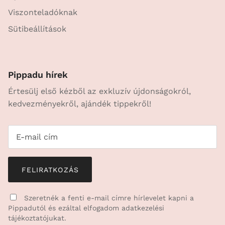
Viszonteladóknak
Sütibeállítások
Pippadu hírek
Értesülj első kézből az exkluzív újdonságokról,
kedvezményekről, ajándék tippekről!
FELIRATKOZÁS
Szeretnék a fenti e-mail címre hírlevelet kapni a
Pippadutól és ezáltal elfogadom
adatkezelési
tájékoztatójukat.