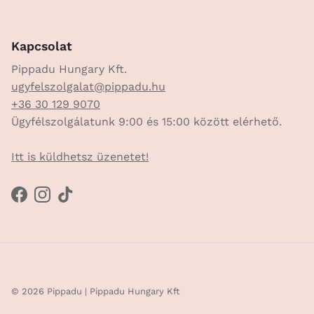
Kapcsolat
Pippadu Hungary Kft.
ugyfelszolgalat@pippadu.hu
+36 30 129 9070
Ügyfélszolgálatunk 9:00 és 15:00 között elérhető.
Itt is küldhetsz üzenetet!
Facebook
Instagram
TikTok
© 2026
Pippadu
| Pippadu Hungary Kft