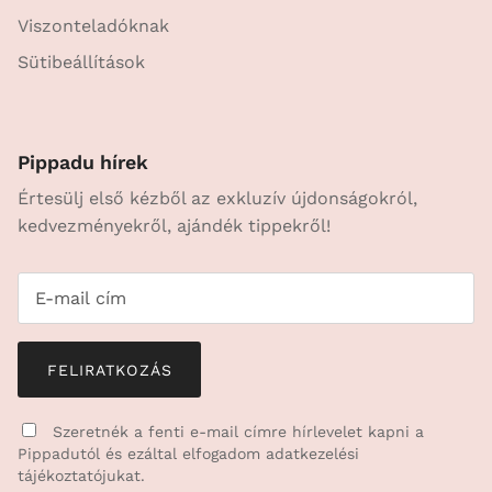
Viszonteladóknak
Sütibeállítások
Pippadu hírek
Értesülj első kézből az exkluzív újdonságokról,
kedvezményekről, ajándék tippekről!
FELIRATKOZÁS
Szeretnék a fenti e-mail címre hírlevelet kapni a
Pippadutól és ezáltal elfogadom
adatkezelési
tájékoztatójukat.