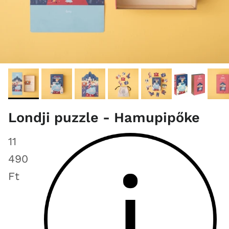
Londji puzzle - Hamupipőke
11
490
Ft