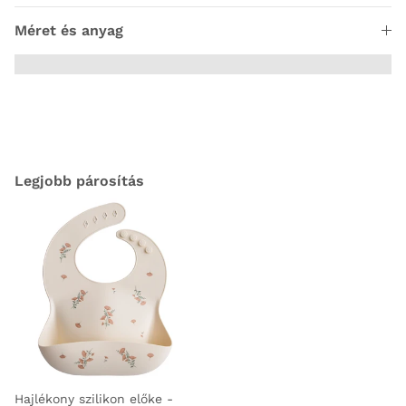
Méret és anyag
Legjobb párosítás
Hajlékony szilikon előke -