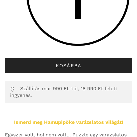
KOSÁRBA
Szállítás már 990 Ft-tól, 18 990 Ft felett
ingyenes.
Ismerd meg Hamupipőke varázslatos világát!
Egyszer volt, hol nem volt… Puzzle egy varázslatos