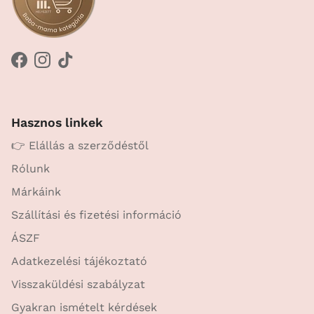
Facebook
Instagram
TikTok
Hasznos linkek
👉 Elállás a szerződéstől
Rólunk
Márkáink
Szállítási és fizetési információ
ÁSZF
Adatkezelési tájékoztató
Visszaküldési szabályzat
Gyakran ismételt kérdések