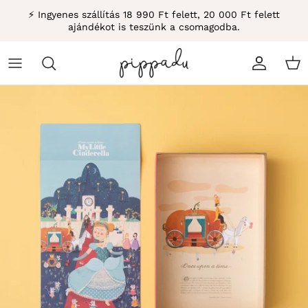
Átugrás
⚡ Ingyenes szállítás 18 990 Ft felett, 20 000 Ft felett
ajándékot is teszünk a csomagodba.
Fiók
Kos