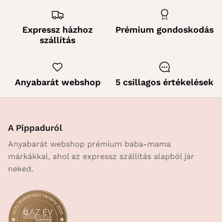
Expressz házhoz
Prémium gondoskodás
szállítás
Anyabarát webshop
5 csillagos értékelések
A Pippaduról
Anyabarát webshop prémium baba-mama
márkákkal, ahol az expressz szállítás alapból jár
neked.