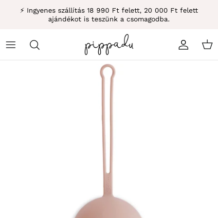
Átugrás
⚡ Ingyenes szállítás 18 990 Ft felett, 20 000 Ft felett
ajándékot is teszünk a csomagodba.
Fiók
Kos