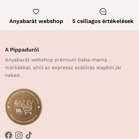
Anyabarát webshop
5 csillagos értékelések
A Pippaduról
Anyabarát webshop prémium baba-mama
márkákkal, ahol az expressz szállítás alapból jár
neked.
Facebook
Instagram
TikTok