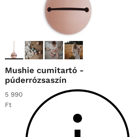
Mushie cumitartó -
púderrózsaszín
5 990
Ft