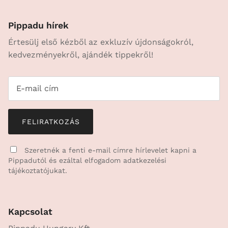
Pippadu hírek
Értesülj első kézből az exkluzív újdonságokról,
kedvezményekről, ajándék tippekről!
FELIRATKOZÁS
Szeretnék a fenti e-mail címre hírlevelet kapni a
Pippadutól és ezáltal elfogadom
adatkezelési
tájékoztatójukat.
Kapcsolat